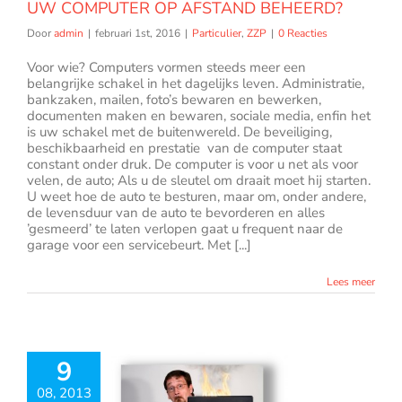
UW COMPUTER OP AFSTAND BEHEERD?
Door
admin
|
februari 1st, 2016
|
Particulier
,
ZZP
|
0 Reacties
Voor wie? Computers vormen steeds meer een
belangrijke schakel in het dagelijks leven. Administratie,
bankzaken, mailen, foto’s bewaren en bewerken,
documenten maken en bewaren, sociale media, enfin het
is uw schakel met de buitenwereld. De beveiliging,
beschikbaarheid en prestatie van de computer staat
constant onder druk. De computer is voor u net als voor
velen, de auto; Als u de sleutel om draait moet hij starten.
U weet hoe de auto te besturen, maar om, onder andere,
de levensduur van de auto te bevorderen en alles
’gesmeerd’ te laten verlopen gaat u frequent naar de
garage voor een servicebeurt. Met [...]
Lees meer
9
08, 2013